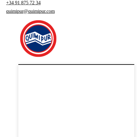
+34 91 875 72 34
quimipur@quimipur.com