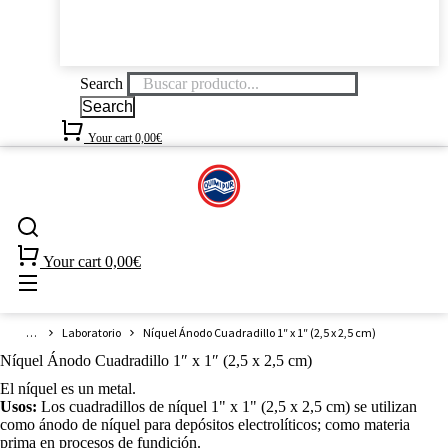
Search
Search
Your cart
0,00
€
Your cart
0,00
€
Estás aquí:
Laboratorio
Níquel Ánodo Cuadradillo 1″ x 1″ (2,5 x 2,5 cm)
Níquel Ánodo Cuadradillo 1″ x 1″ (2,5 x 2,5 cm)
El níquel es un metal.
Usos:
Los cuadradillos de níquel 1" x 1" (2,5 x 2,5 cm) se utilizan
como ánodo de níquel para depósitos electrolíticos; como materia
prima en procesos de fundición.