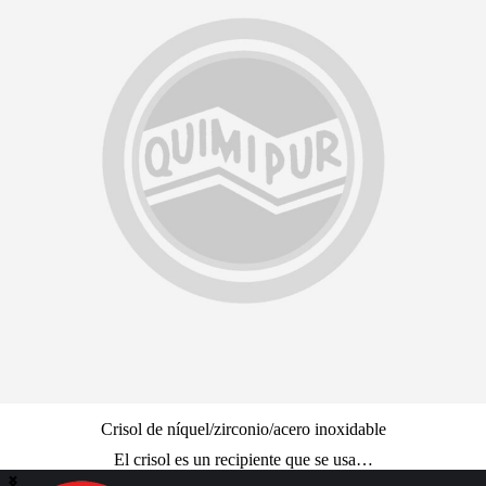
Crisol de níquel/zirconio/acero inoxidable
El crisol es un recipiente que se usa…