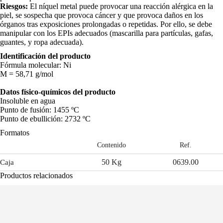
Riesgos:
El níquel metal puede provocar una reacción alérgica en la
piel, se sospecha que provoca cáncer y que provoca daños en los
órganos tras exposiciones prolongadas o repetidas. Por ello, se debe
manipular con los EPIs adecuados (mascarilla para partículas, gafas,
guantes, y ropa adecuada).
Identificación del producto
Fórmula molecular: Ni
M = 58,71 g/mol
Datos físico-químicos del producto
Insoluble en agua
Punto de fusión: 1455 ºC
Punto de ebullición: 2732 ºC
Formatos
Contenido
Ref.
50 Kg
0639.00
Caja
Productos relacionados