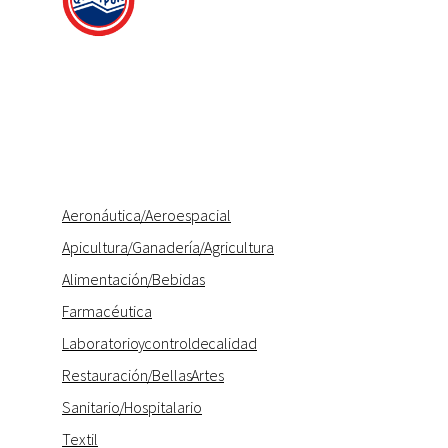
Aeronáutica / Aeroespacial
Apicultura / Ganadería / Agricultura
Alimentación / Bebidas
Farmacéutica
Laboratorio y control de calidad
Restauración / Bellas Artes
Sanitario / Hospitalario
Textil