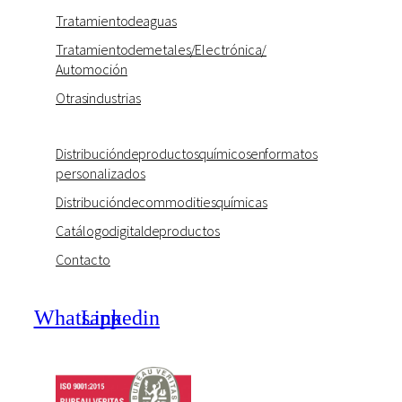
Tratamiento de aguas
Tratamiento de metales / Electrónica /
Automoción
Otras industrias
Distribución de productos químicos en formatos
personalizados
Distribución de commodities químicas
Catálogo digital de productos
Contacto
Whatsapp
Linkedin