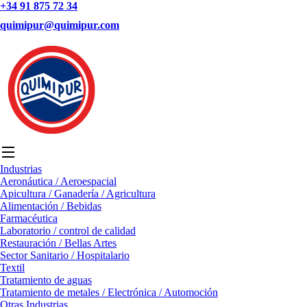
+34 91 875 72 34
quimipur@quimipur.com
Industrias
Aeronáutica / Aeroespacial
Apicultura / Ganadería / Agricultura
Alimentación / Bebidas
Farmacéutica
Laboratorio / control de calidad
Restauración / Bellas Artes
Sector Sanitario / Hospitalario
Textil
Tratamiento de aguas
Tratamiento de metales / Electrónica / Automoción
Otras Industrias