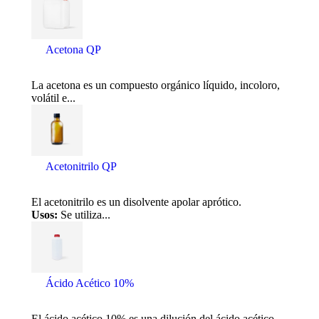
Acetona QP
La acetona es un compuesto orgánico líquido, incoloro,
volátil e...
Acetonitrilo QP
El acetonitrilo es un disolvente apolar aprótico.
Usos:
Se utiliza...
Ácido Acético 10%
El ácido acético 10% es una dilución del ácido acético...