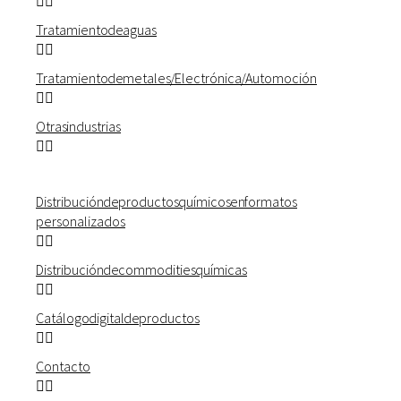
Tratamiento de aguas
Tratamiento de metales / Electrónica / Automoción
Otras industrias
Distribución de productos químicos en formatos
personalizados
Distribución de commodities químicas
Catálogo digital de productos
Contacto