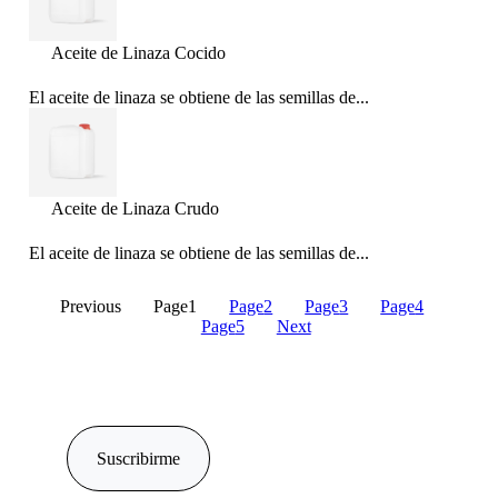
Aceite de Linaza Cocido
El aceite de linaza se obtiene de las semillas de...
Aceite de Linaza Crudo
El aceite de linaza se obtiene de las semillas de...
Previous
Page
1
Page
2
Page
3
Page
4
Page
5
Next
Suscribirme