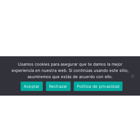
Usamos cookies para asegurar que te damos la mejor
experiencia en nuestra web. Si continúas usando este sitio,
asumiremos que estás de acuerdo con ello.
Aceptar
Rechazar
Política de privacidad