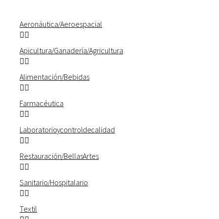
Aeronáutica / Aeroespacial
Apicultura / Ganadería / Agricultura
Alimentación / Bebidas
Farmacéutica
Laboratorio y control de calidad
Restauración / Bellas Artes
Sanitario / Hospitalario
Textil